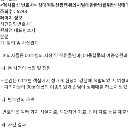
<검사출신 변호사> 성매매알선등행위의처벌에관한법률위반(성매
조회수 :
5243
페이지 정보
사건담당변호사 :
원희정 대표
변호사
본문
가. 혐의 및 사실관계
피의자들은 00호텔의 사장 및 직원들인바, 00룸살롱의 여종업원과
나. 본 사건의 특징 및 쟁점
- 본건은 00호텔 객실에서 성매매 현장이 경찰에 적발되었고, 여성
- 피의자들이 00룸살롱의 여종업원과 손님이 성매매를 하는지 알
다. 변호인의 조력
변호인은 여러 가지 사실자료, 객관적인 자료, 법리 자료 등을 제
라. 사건 결과