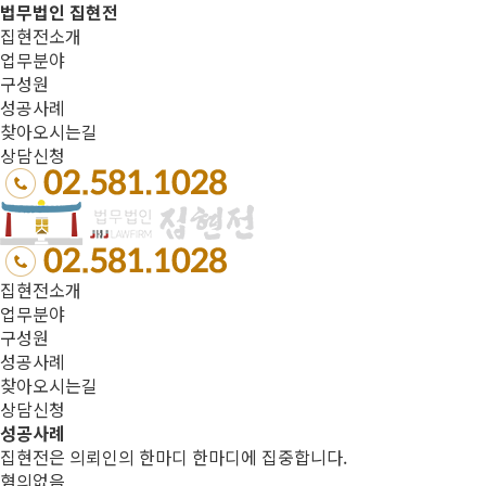
법무법인 집현전
집현전소개
업무분야
구성원
성공사례
찾아오시는길
상담신청
집현전소개
업무분야
구성원
성공사례
찾아오시는길
상담신청
성공사례
집현전은 의뢰인의 한마디 한마디에 집중합니다.
혐의없음