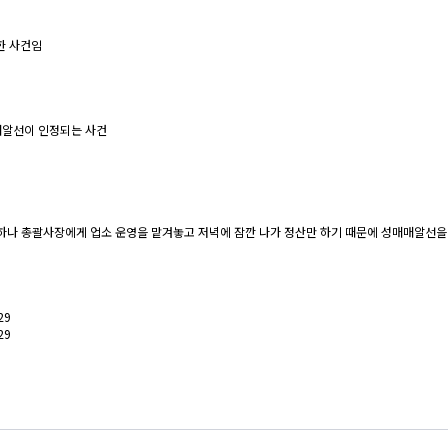
한 사건임
매알선이 인정되는 사건
하나 총괄사장에게 업소 운영을 맡겨놓고 저녁에 잠깐 나가 정산만 하기 때문에 성매매알선을 
29
29