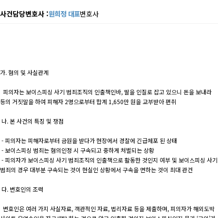
사건담당변호사 :
원희정 대표
변호사
가. 혐의 및 사실관계
피의자는 보이스피싱 사기 범죄조직의 인출책인바, 딸을 인질로 잡고 있으니 돈을 보내라
등의 거짓말을 하여 피해자 2명으로부터 합계 1,650만 원을 교부받아 편취
나. 본 사건의 특징 및 쟁점
- 피의자는 피해자로부터 금원을 받다가 현장에서 경찰에 긴급체포 된 상태
- 보이스피싱 범죄는 혐의인정 시 구속되고 중하게 처벌되는 상황
- 피의자가 보이스피싱 사기 범죄조직의 인출책으로 활동한 것인지 여부 및 보이스피싱 사기
범죄의 경우 대부분 구속되는 것이 현실인 상황에서 구속을 면하는 것이 최대 관건
다. 변호인의 조력
변호인은 여러 가지 사실자료, 객관적인 자료, 법리자료 등을 제출하며, 피의자가 해외도박